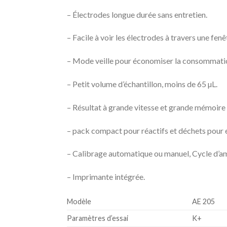
– Électrodes longue durée sans entretien.
– Facile à voir les électrodes à travers une fenê
– Mode veille pour économiser la consommatio
– Petit volume d’échantillon, moins de 65 µL.
– Résultat à grande vitesse et grande mémoire
– pack compact pour réactifs et déchets pour é
– Calibrage automatique ou manuel, Cycle d’am
– Imprimante intégrée.
Modèle
AE 205
Paramètres d’essai
K+