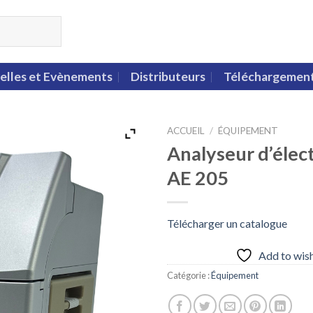
elles et Evènements
Distributeurs
Téléchargemen
ACCUEIL
/
ÉQUIPEMENT
Analyseur d’élec
AE 205
Télécharger un catalogue
Add to wish
Catégorie :
Équipement