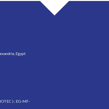
exandria, Egypt
OTEC ) : EG-MF-