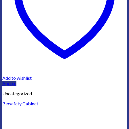
Add to wishlist
Aperçu
Uncategorized
Biosafety Cabinet