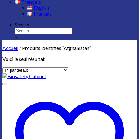
Français
English
Français
Search
×
Accueil
/
Produits identifiés “Afghanistan”
Voici le seul résultat