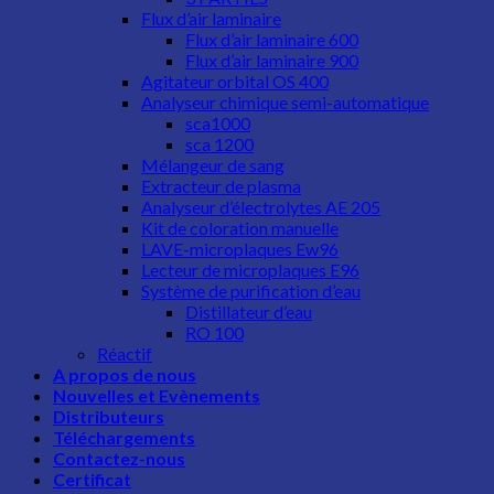
Flux d’air laminaire
Flux d’air laminaire 600
Flux d’air laminaire 900
Agitateur orbital OS 400
Analyseur chimique semi-automatique
sca1000
sca 1200
Mélangeur de sang
Extracteur de plasma
Analyseur d’électrolytes AE 205
Kit de coloration manuelle
LAVE-microplaques Ew96
Lecteur de microplaques E96
Système de purification d’eau
Distillateur d’eau
RO 100
Réactif
A propos de nous
Nouvelles et Evènements
Distributeurs
Téléchargements
Contactez-nous
Certificat