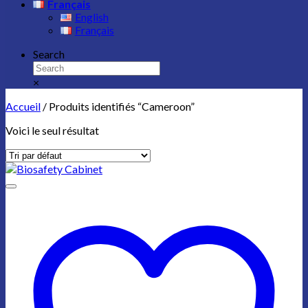
Français
English
Français
Search
×
Accueil
/
Produits identifiés “Cameroon”
Voici le seul résultat