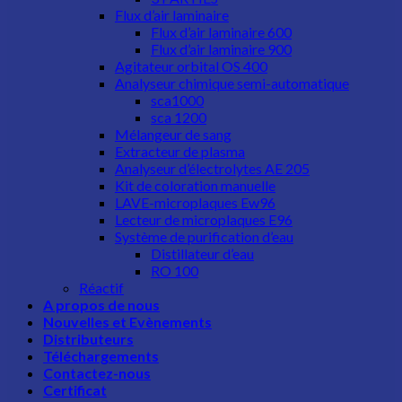
Flux d’air laminaire
Flux d’air laminaire 600
Flux d’air laminaire 900
Agitateur orbital OS 400
Analyseur chimique semi-automatique
sca1000
sca 1200
Mélangeur de sang
Extracteur de plasma
Analyseur d’électrolytes AE 205
Kit de coloration manuelle
LAVE-microplaques Ew96
Lecteur de microplaques E96
Système de purification d’eau
Distillateur d’eau
RO 100
Réactif
A propos de nous
Nouvelles et Evènements
Distributeurs
Téléchargements
Contactez-nous
Certificat