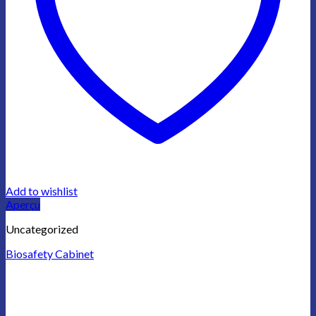
Add to wishlist
Aperçu
Uncategorized
Biosafety Cabinet