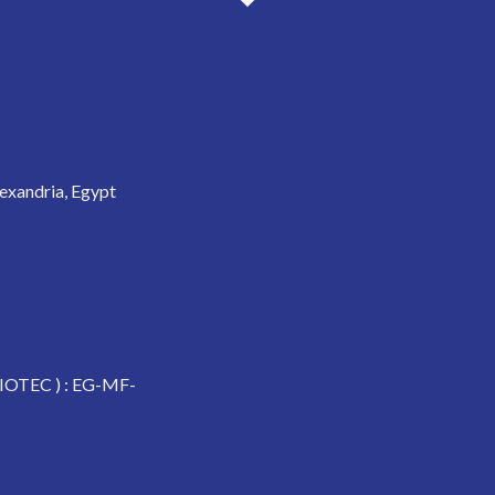
exandria, Egypt
OTEC ) : EG-MF-