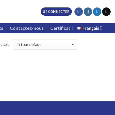
SE CONNECTER
ts
Contactez-nous
Certificat
Français
sultat