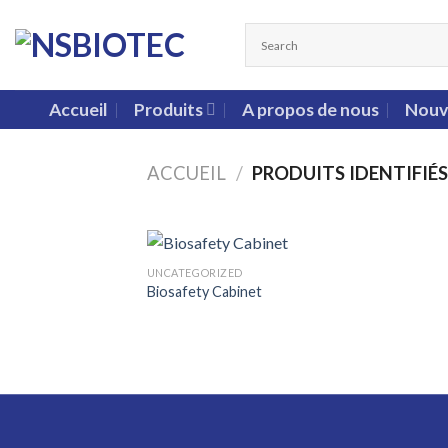
Accueil
Produits
A propos de nous
Nouv
ACCUEIL
/
PRODUITS IDENTIFIÉ
UNCATEGORIZED
Biosafety Cabinet
Add
wish