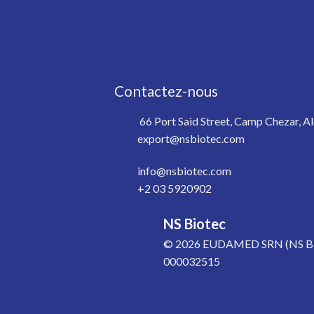
Contactez-nous
66 Port Said Street, Camp Chezar, Al
export@nsbiotec.com
info@nsbiotec.com
+2 03 5920902
NS Biotec
© 2026
EUDAMED SRN (NS BI
000032515