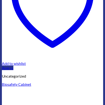
Add to wishlist
Aperçu
Uncategorized
Biosafety Cabinet