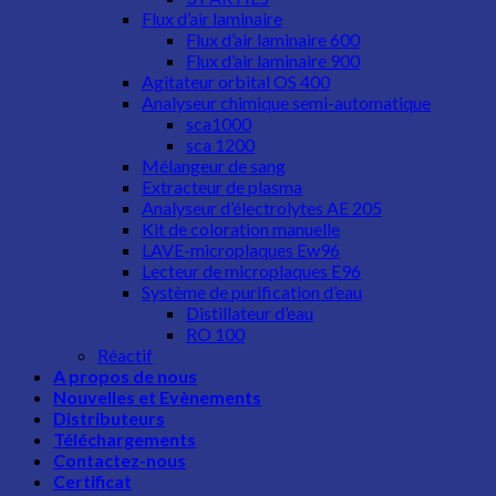
Flux d’air laminaire
Flux d’air laminaire 600
Flux d’air laminaire 900
Agitateur orbital OS 400
Analyseur chimique semi-automatique
sca1000
sca 1200
Mélangeur de sang
Extracteur de plasma
Analyseur d’électrolytes AE 205
Kit de coloration manuelle
LAVE-microplaques Ew96
Lecteur de microplaques E96
Système de purification d’eau
Distillateur d’eau
RO 100
Réactif
A propos de nous
Nouvelles et Evènements
Distributeurs
Téléchargements
Contactez-nous
Certificat