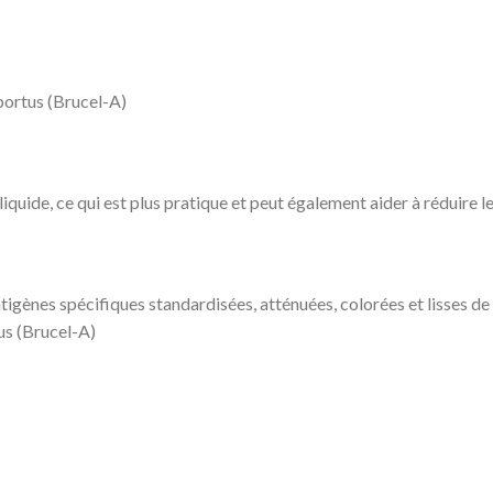
ortus (Brucel-A)
iquide, ce qui est plus pratique et peut également aider à réduire l
tigènes spécifiques standardisées, atténuées, colorées et lisses de 
us (Brucel-A)