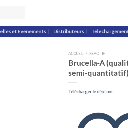
elles et Evènements
Distributeurs
Téléchargemen
ACCUEIL
/
RÉACTIF
Brucella-A (qualit
semi-quantitatif
Télécharger le dépliant