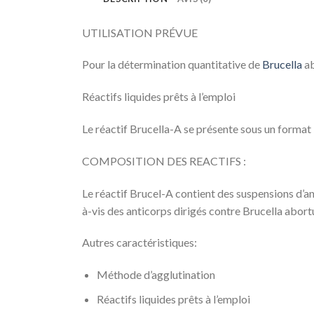
UTILISATION PRÉVUE
Pour la détermination quantitative de
Brucella
ab
Réactifs liquides prêts à l’emploi
Le réactif Brucella-A se présente sous un format l
COMPOSITION DES REACTIFS :
Le réactif Brucel-A contient des suspensions d’an
à-vis des anticorps dirigés contre Brucella abort
Autres caractéristiques:
Méthode d’agglutination
Réactifs liquides prêts à l’emploi