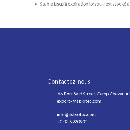
Stable jusqu’à expiration lorsqu’il est stocké 
Contactez-nous
66 Port Said Street, Camp Chezar, Al
export@nsbiotec.com
info@nsbiotec.com
+2 03 5920902