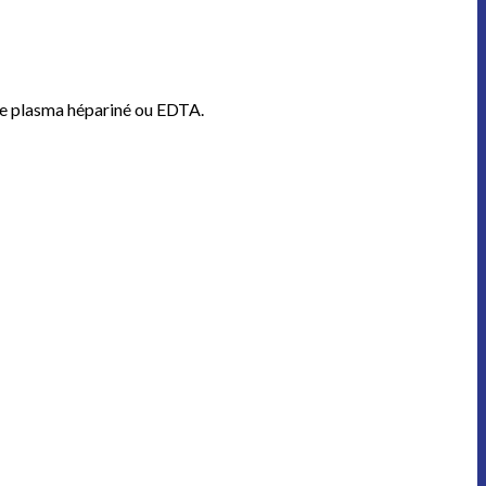
 le plasma hépariné ou EDTA.