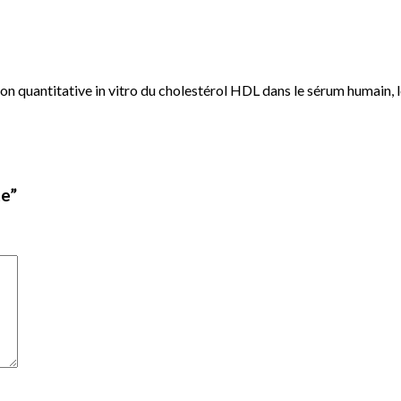
ion quantitative in vitro du cholestérol HDL dans le sérum humain,
te”