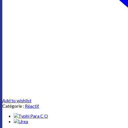
Add to wishlist
Catégorie :
Réactif