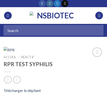
ACCUEIL
/
RÉACTIF
RPR TEST SYPHILIS
Add to
wishlist
Télécharger le dépliant