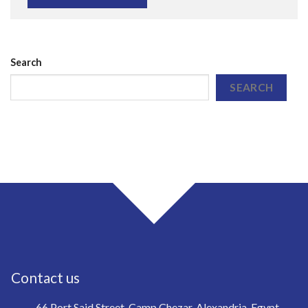
Search
SEARCH
Contact us
66 Port Said Street, Camp Chezar, Alexandria, Egypt