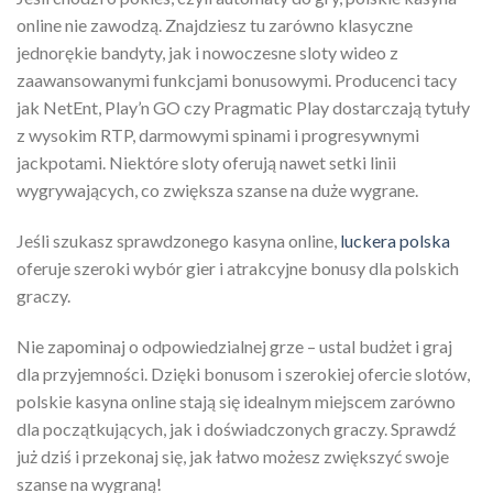
online nie zawodzą. Znajdziesz tu zarówno klasyczne
jednorękie bandyty, jak i nowoczesne sloty wideo z
zaawansowanymi funkcjami bonusowymi. Producenci tacy
jak NetEnt, Play’n GO czy Pragmatic Play dostarczają tytuły
z wysokim RTP, darmowymi spinami i progresywnymi
jackpotami. Niektóre sloty oferują nawet setki linii
wygrywających, co zwiększa szanse na duże wygrane.
Jeśli szukasz sprawdzonego kasyna online,
luckera polska
oferuje szeroki wybór gier i atrakcyjne bonusy dla polskich
graczy.
Nie zapominaj o odpowiedzialnej grze – ustal budżet i graj
dla przyjemności. Dzięki bonusom i szerokiej ofercie slotów,
polskie kasyna online stają się idealnym miejscem zarówno
dla początkujących, jak i doświadczonych graczy. Sprawdź
już dziś i przekonaj się, jak łatwo możesz zwiększyć swoje
szanse na wygraną!