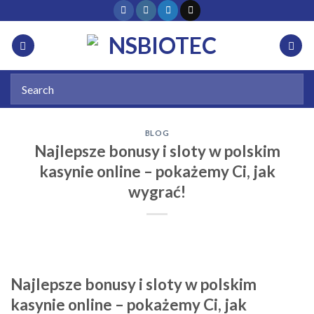
BLOG
Najlepsze bonusy i sloty w polskim
kasynie online – pokażemy Ci, jak
wygrać!
Najlepsze bonusy i sloty w polskim
kasynie online – pokażemy Ci, jak