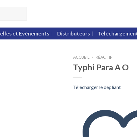
elles et Evènements
Distributeurs
Téléchargemen
ACCUEIL
/
RÉACTIF
Typhi Para A O
Télécharger le dépliant