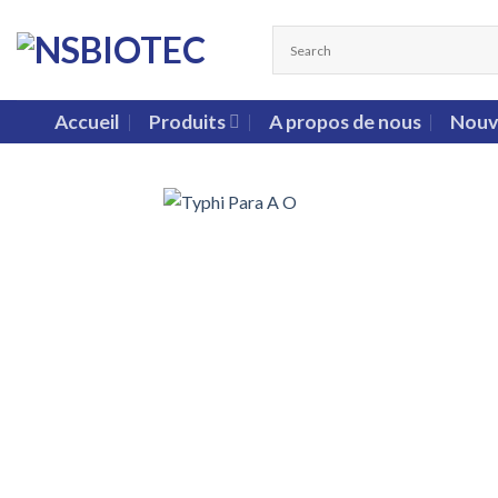
Accueil
Produits
A propos de nous
Nouv