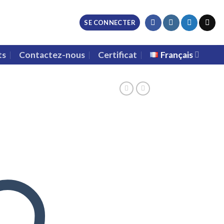
SE CONNECTER
ts
Contactez-nous
Certificat
Français