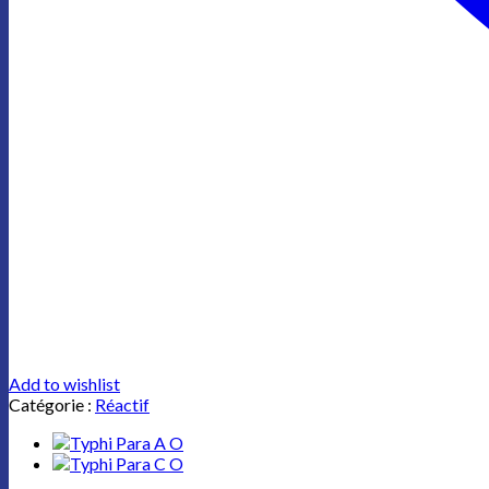
Add to wishlist
Catégorie :
Réactif