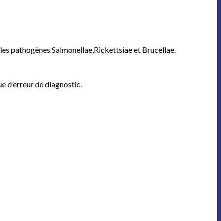
 les pathogènes Salmonellae,Rickettsiae et Brucellae.
ue d’erreur de diagnostic.