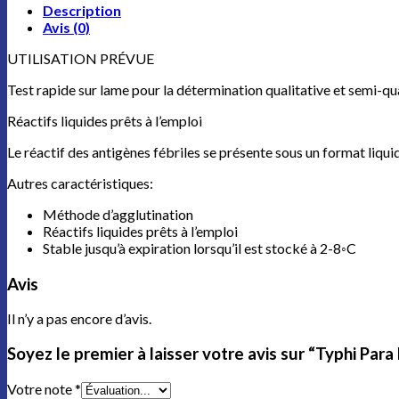
Description
Avis (0)
UTILISATION PRÉVUE
Test rapide sur lame pour la détermination qualitative et semi-qu
Réactifs liquides prêts à l’emploi
Le réactif des antigènes fébriles se présente sous un format liquid
Autres caractéristiques:
Méthode d’agglutination
Réactifs liquides prêts à l’emploi
Stable jusqu’à expiration lorsqu’il est stocké à 2-8◦C
Avis
Il n’y a pas encore d’avis.
Soyez le premier à laisser votre avis sur “Typhi Para
Votre note
*