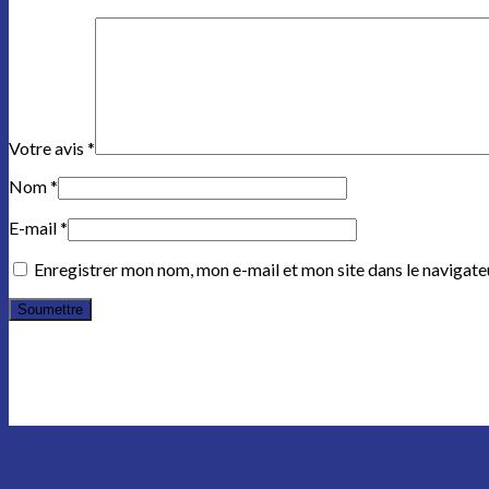
Votre avis
*
Nom
*
E-mail
*
Enregistrer mon nom, mon e-mail et mon site dans le navigat